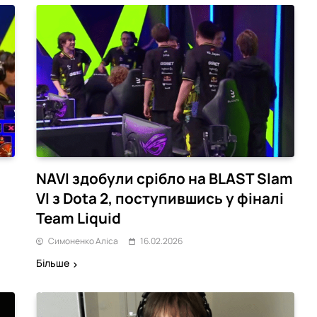
NAVI здобули срібло на BLAST Slam
VI з Dota 2, поступившись у фіналі
Team Liquid
Симоненко Аліса
16.02.2026
Більше