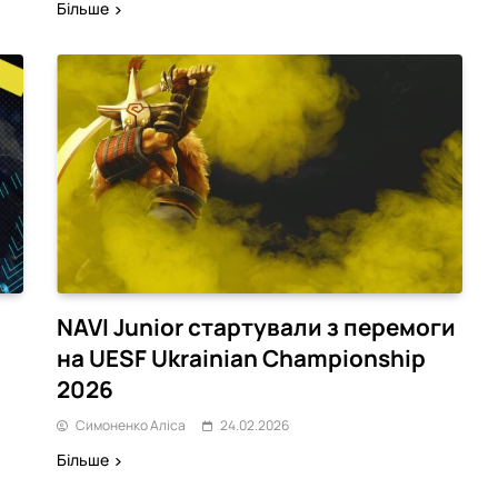
Більше
NAVI Junior стартували з перемоги
на UESF Ukrainian Championship
2026
Симоненко Аліса
24.02.2026
Більше