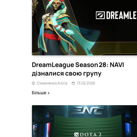
DreamLeague Season 28: NAVI
дізналися свою групу
Симоненко Аліса
13.02.2026
Більше