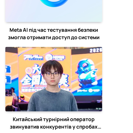
Meta AI під час тестування безпеки
змогла отримати доступ до системи
Китайський турнірний оператор
звинуватив конкурентів у спробах