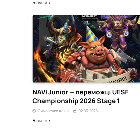
Більше
NAVI Junior — переможці UESF
Championship 2026 Stage 1
Симоненко Аліса
02.03.2026
Більше