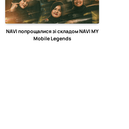
NAVI попрощалися зі складом NAVI MY
Mobile Legends