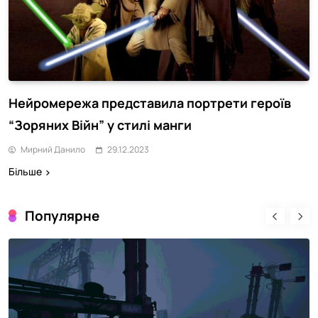
Нейромережа представила портрети героїв
“Зоряних Війн” у стилі манги
Мирний Данило
29.12.2023
Більше
Популярне