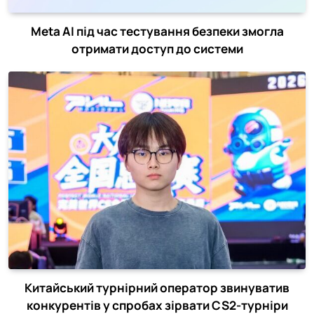
Meta AI під час тестування безпеки змогла
отримати доступ до системи
Китайський турнірний оператор звинуватив
конкурентів у спробах зірвати CS2-турніри