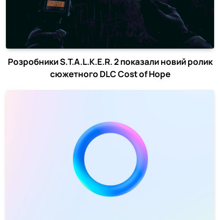
Розробники S.T.A.L.K.E.R. 2 показали новий ролик
сюжетного DLC Cost of Hope