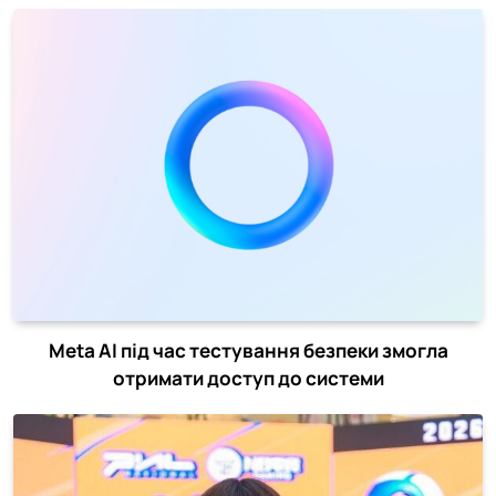
Meta AI під час тестування безпеки змогла
отримати доступ до системи