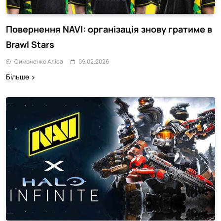
Повернення NAVI: організація знову гратиме в
Brawl Stars
Симоненко Аліса
09.02.2026
Більше