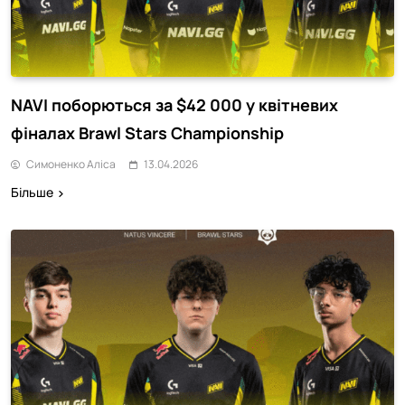
NAVI поборються за $42 000 у квітневих
фіналах Brawl Stars Championship
Симоненко Аліса
13.04.2026
Більше