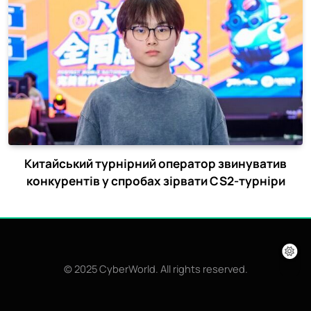
Китайський турнірний оператор звинуватив
конкурентів у спробах зірвати CS2-турніри
© 2025 CyberWorld. All rights reserved.