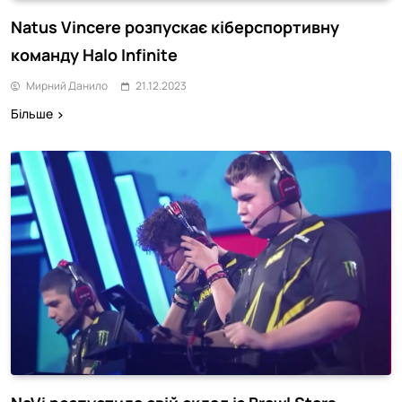
Natus Vincere розпускає кіберспортивну
команду Halo Infinite
Мирний Данило
21.12.2023
Більше