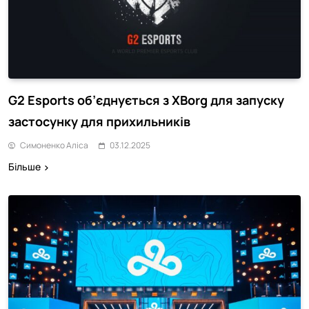
G2 Esports об’єднується з XBorg для запуску
застосунку для прихильників
Симоненко Аліса
03.12.2025
Більше