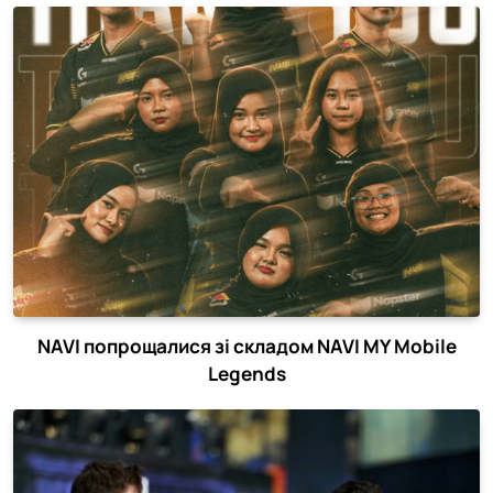
NAVI попрощалися зі складом NAVI MY Mobile
Legends