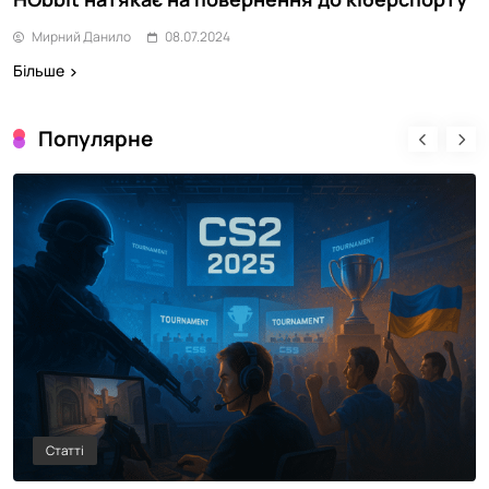
Мирний Данило
08.07.2024
Більше
Популярне
Статті