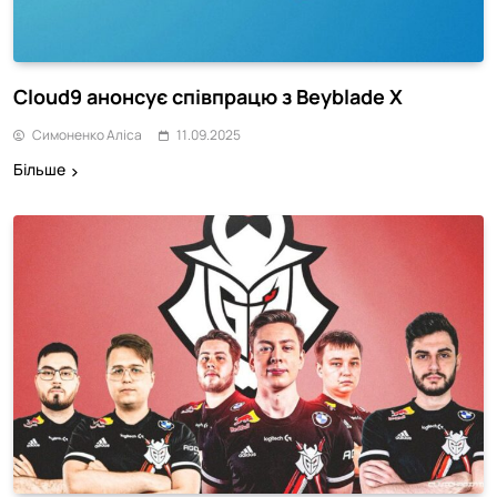
Cloud9 анонсує співпрацю з Beyblade X
Симоненко Аліса
11.09.2025
Більше