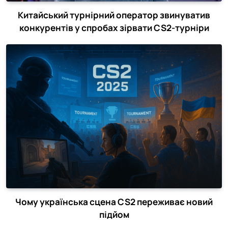
Китайський турнірний оператор звинуватив
конкурентів у спробах зірвати CS2-турніри
Чому українська сцена CS2 переживає новий
підйом