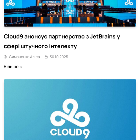
Cloud9 анонсує партнерство з JetBrains у
сфері штучного інтелекту
Симоненко Аліса
30.10.2025
Більше