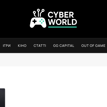
Сyber World
ІГРИ
КІНО
СТАТТІ
GG CAPITAL
OUT OF GAME