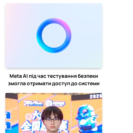
Hope
Meta AI під час тестування безпеки
змогла отримати доступ до системи