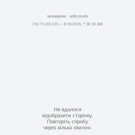
захищено
adm.tools
216.73.216.135 —
8/10/2026, 7:30:36 AM
Не вдалося
відобразити сторінку.
Повторіть спробу
через кілька хвилин.