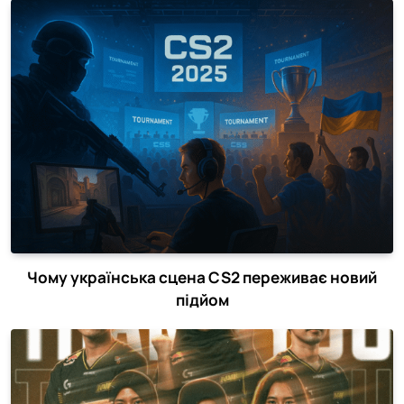
Чому українська сцена CS2 переживає новий
підйом