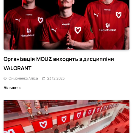
Організація MOUZ виходить з дисципліни
VALORANT
Симоненко Аліса
23.12.2025
Більше