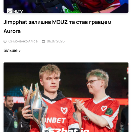
Jimpphat залишив MOUZ та став гравцем
Aurora
Симоненко Аліса
06.07.2026
Більше