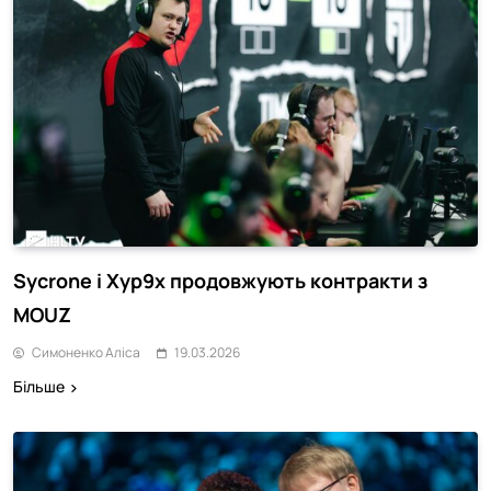
Sycrone і Xyp9x продовжують контракти з
MOUZ
Симоненко Аліса
19.03.2026
Більше