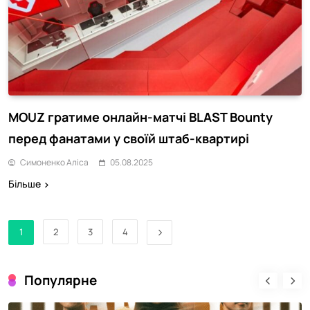
MOUZ гратиме онлайн-матчі BLAST Bounty
перед фанатами у своїй штаб-квартирі
Симоненко Аліса
05.08.2025
Більше
1
2
3
4
Популярне