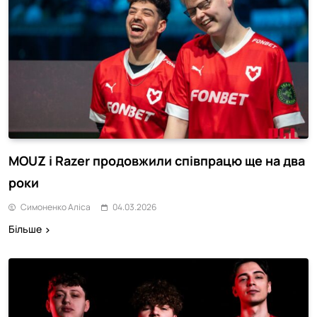
MOUZ і Razer продовжили співпрацю ще на два
роки
Симоненко Аліса
04.03.2026
Більше