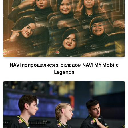
NAVI попрощалися зі складом NAVI MY Mobile
Legends