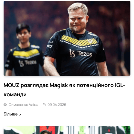
MOUZ розглядає Magisk як потенційного IGL-
команди
Симоненко Аліса
09.04.2026
Більше