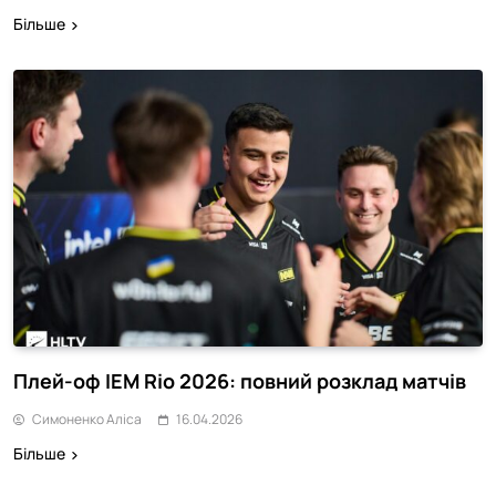
Більше
Плей-оф IEM Rio 2026: повний розклад матчів
Симоненко Аліса
16.04.2026
Більше