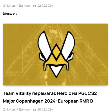
Мирний Данило
22.02.2024
Більше
Team Vitality перемагає Heroic на PGL CS2
Major Copenhagen 2024: European RMR B
Мирний Данило
20.02.2024