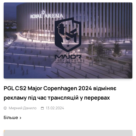
PGL CS2 Major Copenhagen 2024 відміняє
рекламу під час трансляцій у перервах
Мирний Данило
13.02.2024
Більше