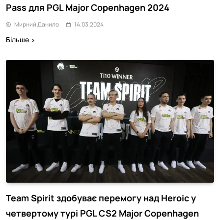
Pass для PGL Major Copenhagen 2024
Мирний Данило
14.03.2024
Більше
Team Spirit здобуває перемогу над Heroic у
четвертому турі PGL CS2 Major Copenhagen