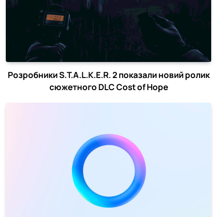
Розробники S.T.A.L.K.E.R. 2 показали новий ролик
сюжетного DLC Cost of Hope