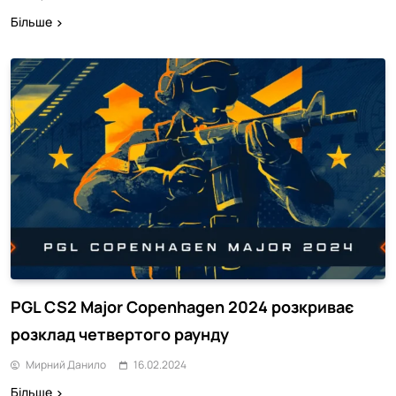
Більше
PGL CS2 Major Copenhagen 2024 розкриває
розклад четвертого раунду
Мирний Данило
16.02.2024
Більше