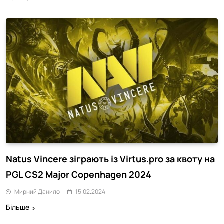
Natus Vincere зіграють із Virtus.pro за квоту на
PGL CS2 Major Copenhagen 2024
Мирний Данило
15.02.2024
Більше