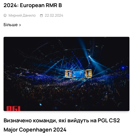
2024: European RMR B
Мирний Данило
22.02.2024
Більше
Визначено команди, які вийдуть на PGL CS2
Major Copenhagen 2024