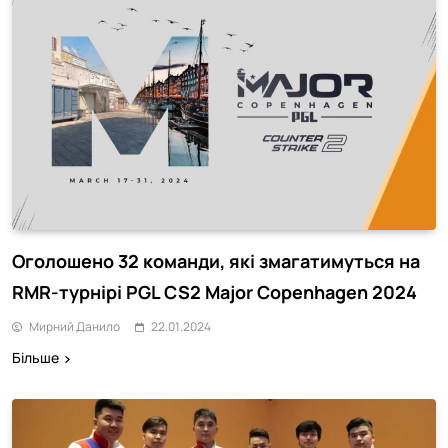
Оголошено 32 команди, які змагатимуться на
RMR-турнірі PGL CS2 Major Copenhagen 2024
Мирний Данило
22.01.2024
Більше