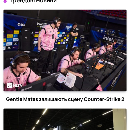
Трендові Новини
Gentle Mates залишають сцену Counter-Strike 2