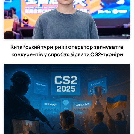
Китайський турнірний оператор звинуватив
конкурентів у спробах зірвати CS2-турніри