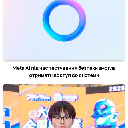
Meta AI під час тестування безпеки змогла
отримати доступ до системи