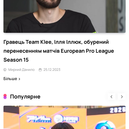
Гравець Team Klee, Ілля Іллюк, обурений
перенесенням матчів European Pro League
Season 15
Мирний Данило
25.12.2023
Більше
Популярне