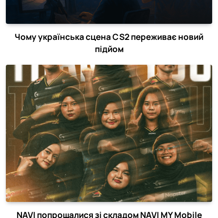
Чому українська сцена CS2 переживає новий
підйом
NAVI попрощалися зі складом NAVI MY Mobile