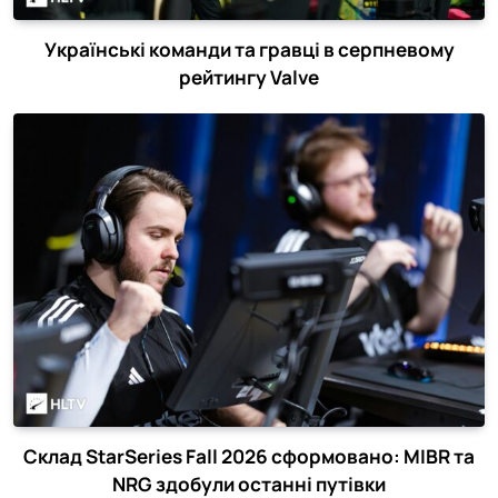
Українські команди та гравці в серпневому
рейтингу Valve
Склад StarSeries Fall 2026 сформовано: MIBR та
NRG здобули останні путівки