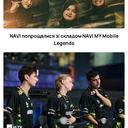
NAVI попрощалися зі складом NAVI MY Mobile
Legends