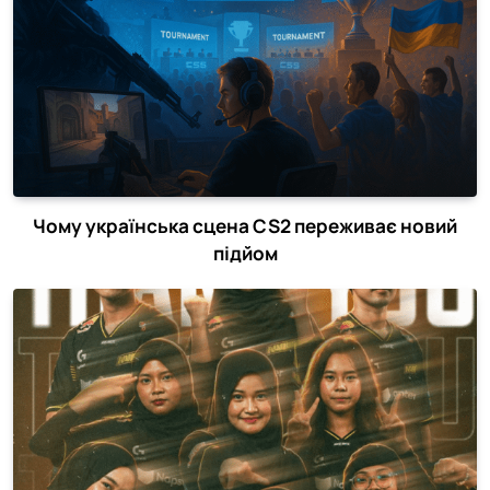
Чому українська сцена CS2 переживає новий
підйом