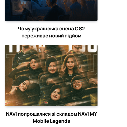
Чому українська сцена CS2
переживає новий підйом
NAVI попрощалися зі складом NAVI MY
Mobile Legends