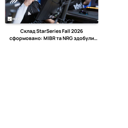
Склад StarSeries Fall 2026
сформовано: MIBR та NRG здобули
останні путівки