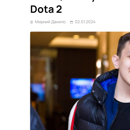
Dota 2
Мирний Данило
02.01.2024
GG Capital
NAVI попрощалися з
MY Mobile Legends
31.07.2026