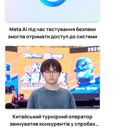
Meta AI під час тестування безпеки
змогла отримати доступ до системи
Китайський турнірний оператор
звинуватив конкурентів у спробах