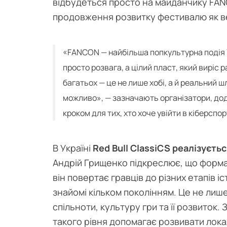
відбудеться просто на майданчику FANC
продовження розвитку фестивалю як в
«FANCON — найбільша попкультурна подія Укр
просто розвага, а цілий пласт, який виріс 
багатьох — це не лише хобі, а й реальний ш
можливо», — зазначають організатори, до
кроком для тих, хто хоче увійти в кіберспор
В Україні
Red Bull ClassiCS реалізуєть
Андрій Грищенко підкреслює, що форма
він повертає гравців до різних етапів іс
знайомі кільком поколінням. Це не лише
спільноти, культуру гри та її розвиток.
такого рівня допомагає розвивати лока