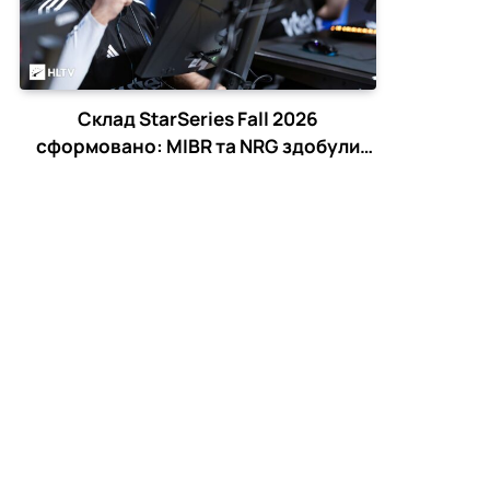
Склад StarSeries Fall 2026
сформовано: MIBR та NRG здобули
останні путівки