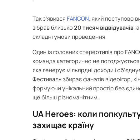
Так з’явився
FANCON
, який поступово в
зібрав близько
20 тисяч відвідувачів
, 
складні умови проведення.
Один із головних стереотипів про FANCO
команда категорично не погоджується,
яка генерує мільярдні доходи і об’єдну
Фестиваль збирає фанатів відеоігор, кін
формуючи унікальний простір без єдино
ще більш різноманітним.
UA Heroes: коли попкульту
захищає країну