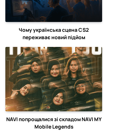
Чому українська сцена CS2
переживає новий підйом
NAVI попрощалися зі складом NAVI MY
Mobile Legends