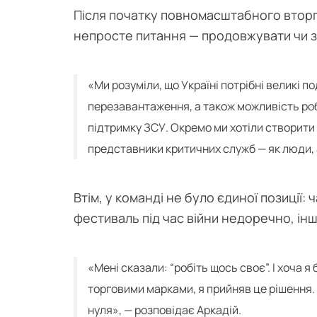
Після початку повномасштабного втор
непросте питання — продовжувати чи з
«Ми розуміли, що Україні потрібні великі п
перезавантаження, а також можливість ро
підтримку ЗСУ. Окремо ми хотіли створити 
представники критичних служб — як люди, а
Втім, у команді не було єдиної позиції
фестиваль під час війни недоречно, інш
«Мені сказали: “робіть щось своє”. І хоча 
торговими марками, я прийняв це рішення. 
нуля», — розповідає Аркадій.