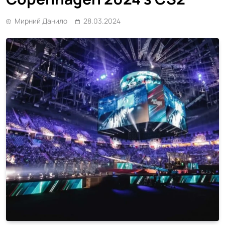
Мирний Данило
28.03.2024