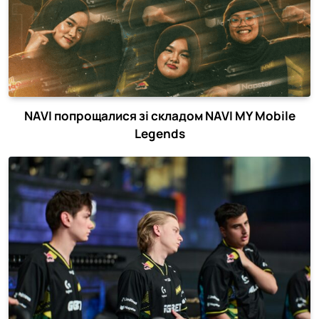
NAVI попрощалися зі складом NAVI MY Mobile
Legends