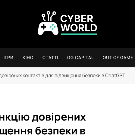
Сyber World
ІГРИ
КІНО
СТАТТІ
GG CAPITAL
OUT OF GAME
довірених контактів для підвищення безпеки в ChatGPT
нкцію довірених
ищення безпеки в