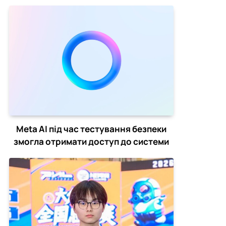
Hope
Meta AI під час тестування безпеки
змогла отримати доступ до системи