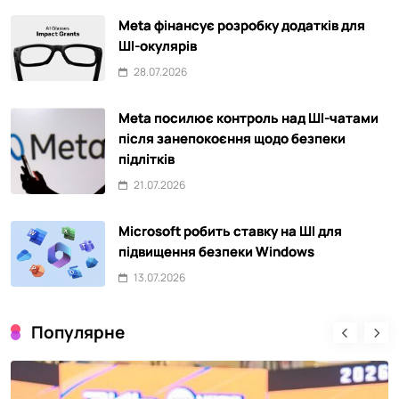
Meta фінансує розробку додатків для
ШІ-окулярів
28.07.2026
Meta посилює контроль над ШІ-чатами
після занепокоєння щодо безпеки
підлітків
21.07.2026
Microsoft робить ставку на ШІ для
підвищення безпеки Windows
13.07.2026
Популярне