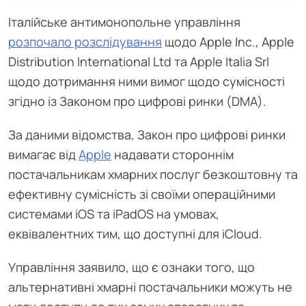
Італійське антимонопольне управління
розпочало розслідування
щодо Apple Inc., Apple
Distribution International Ltd та Apple Italia Srl
щодо дотримання ними вимог щодо сумісності
згідно із Законом про цифрові ринки (DMA).
За даними відомства, Закон про цифрові ринки
вимагає від
Apple
надавати стороннім
постачальникам хмарних послуг безкоштовну та
ефективну сумісність зі своїми операційними
системами iOS та iPadOS на умовах,
еквівалентних тим, що доступні для iCloud.
Управління заявило, що є ознаки того, що
альтернативні хмарні постачальники можуть не