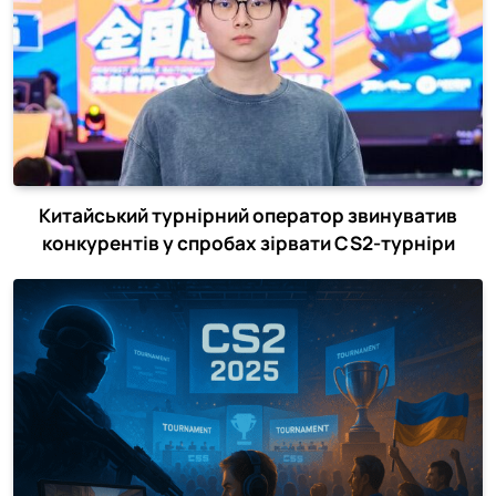
Китайський турнірний оператор звинуватив
конкурентів у спробах зірвати CS2-турніри