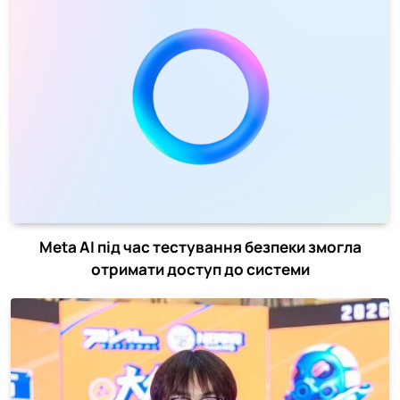
Meta AI під час тестування безпеки змогла
отримати доступ до системи