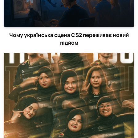
Чому українська сцена CS2 переживає новий
підйом