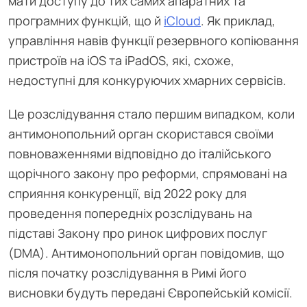
мати доступу до тих самих апаратних та
програмних функцій, що й
iCloud
. Як приклад,
управління навів функції резервного копіювання
пристроїв на iOS та iPadOS, які, схоже,
недоступні для конкуруючих хмарних сервісів.
Це розслідування стало першим випадком, коли
антимонопольний орган скористався своїми
повноваженнями відповідно до італійського
щорічного закону про реформи, спрямовані на
сприяння конкуренції, від 2022 року для
проведення попередніх розслідувань на
підставі Закону про ринок цифрових послуг
(DMA). Антимонопольний орган повідомив, що
після початку розслідування в Римі його
висновки будуть передані Європейській комісії.