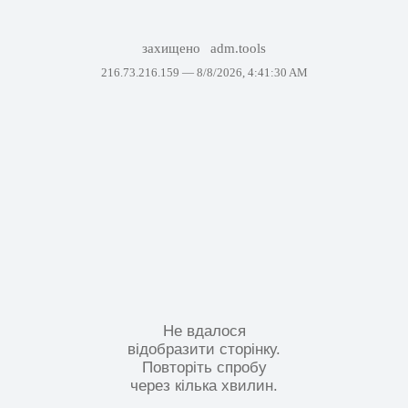
захищено
adm.tools
216.73.216.159 —
8/8/2026, 4:41:30 AM
Не вдалося
відобразити сторінку.
Повторіть спробу
через кілька хвилин.