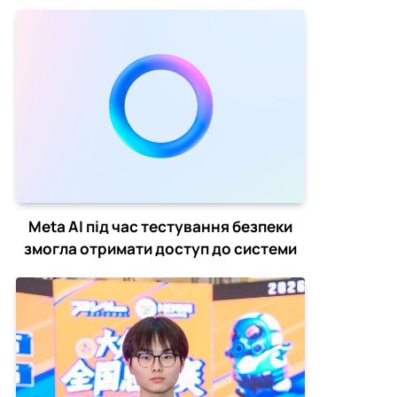
Hope
Meta AI під час тестування безпеки
змогла отримати доступ до системи