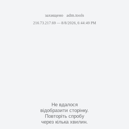
захищено
adm.tools
216.73.217.69 —
8/8/2026, 6:44:49 PM
Не вдалося
відобразити сторінку.
Повторіть спробу
через кілька хвилин.