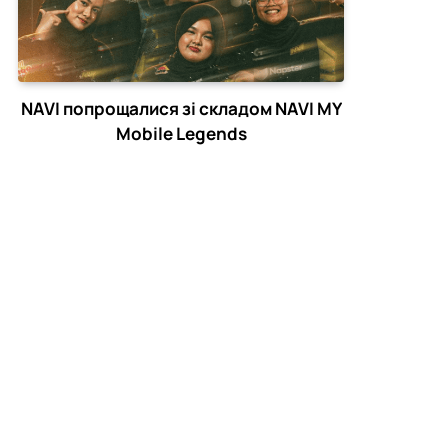
NAVI попрощалися зі складом NAVI MY
Mobile Legends