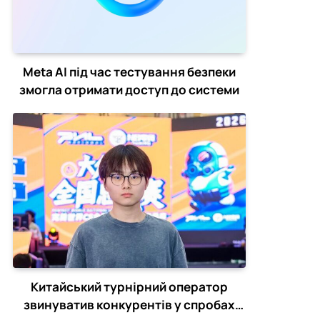
Meta AI під час тестування безпеки
змогла отримати доступ до системи
Китайський турнірний оператор
звинуватив конкурентів у спробах