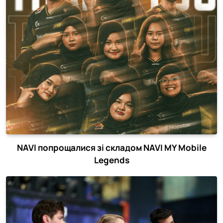
NAVI попрощалися зі складом NAVI MY Mobile
Legends