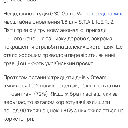
Нещодавно студія GSC Game World
представила
масштабне оновлення 1.6 для S.T.A.L.K.E.R. 2.
Патч приніс у гру нову аномалію, прилади
нічного бачення та низку доробок, зокрема
покращення стрільби на далеких дистанціях. Це
стало хорошим приводом перевірити, як нині
гравці оцінюють український проєкт.
Протягом останніх тридцяти днів у Steam
з’явилося 1012 нових рецензій, і більшість із них
— позитивні (72%). Якщо ж брати всі відгуки за
весь час, то загалом користувачі залишили
понад 90 тисяч оцінок, і 81% з них схиляються на
користь гри.