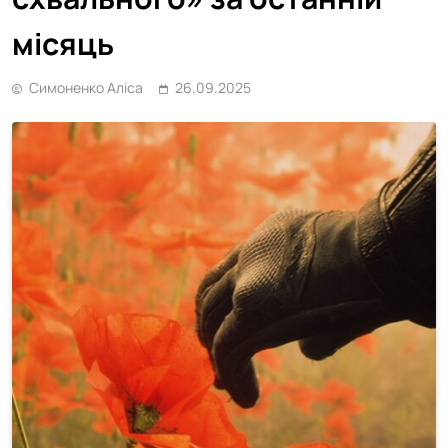
місяць
Симоненко Аліса
26.09.2025