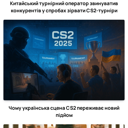
Китайський турнірний оператор звинуватив
конкурентів у спробах зірвати CS2-турніри
Чому українська сцена CS2 переживає новий
підйом