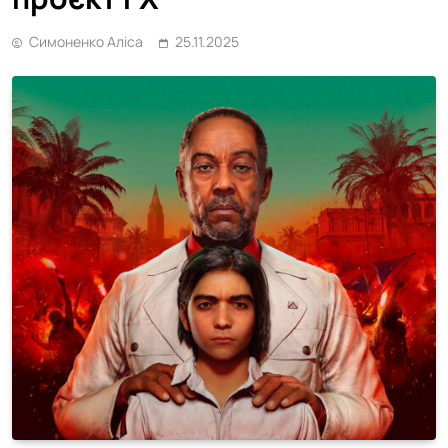
Симоненко Аліса
25.11.2025