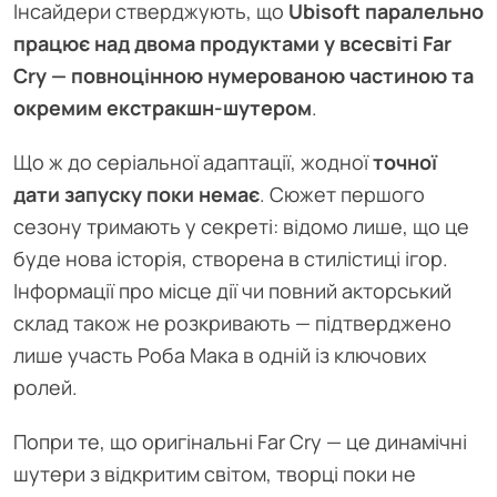
Інсайдери стверджують, що
Ubisoft паралельно
працює над двома продуктами у всесвіті Far
Cry — повноцінною нумерованою частиною та
окремим екстракшн-шутером
.
Що ж до серіальної адаптації, жодної
точної
дати запуску поки немає
. Сюжет першого
сезону тримають у секреті: відомо лише, що це
буде нова історія, створена в стилістиці ігор.
Інформації про місце дії чи повний акторський
склад також не розкривають — підтверджено
лише участь Роба Мака в одній із ключових
ролей.
Попри те, що оригінальні Far Cry — це динамічні
шутери з відкритим світом, творці поки не