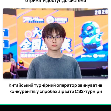
отримати доступ до системи
Китайський турнірний оператор звинуватив
конкурентів у спробах зірвати CS2-турніри