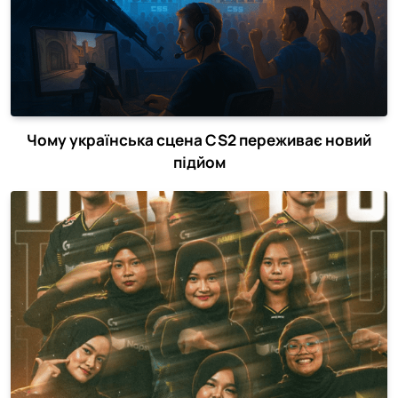
Чому українська сцена CS2 переживає новий
підйом