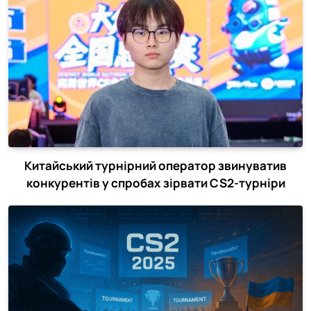
Китайський турнірний оператор звинуватив
конкурентів у спробах зірвати CS2-турніри