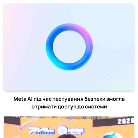
Meta AI під час тестування безпеки змогла
отримати доступ до системи