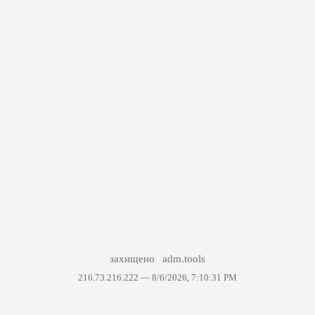
захищено
adm.tools
216.73.216.222 —
8/6/2026, 7:10:31 PM