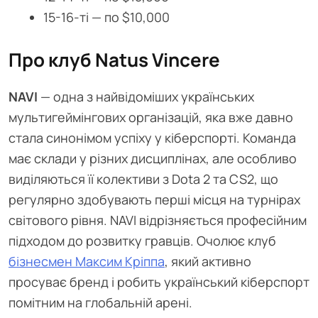
15-16-ті — по $10,000
Про клуб Natus Vincere
NAVI
— одна з найвідоміших українських
мультигеймінгових організацій, яка вже давно
стала синонімом успіху у кіберспорті. Команда
має склади у різних дисциплінах, але особливо
виділяються її колективи з Dota 2 та CS2, що
регулярно здобувають перші місця на турнірах
світового рівня. NAVI відрізняється професійним
підходом до розвитку гравців. Очолює клуб
бізнесмен Максим Кріппа
, який активно
просуває бренд і робить український кіберспорт
помітним на глобальній арені.