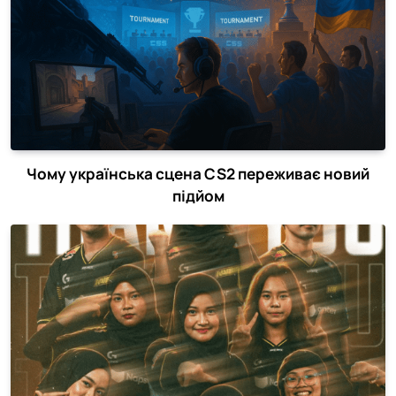
Чому українська сцена CS2 переживає новий
підйом