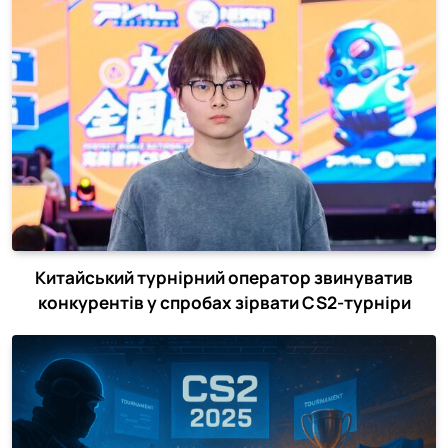
Китайський турнірний оператор звинуватив
конкурентів у спробах зірвати CS2-турніри