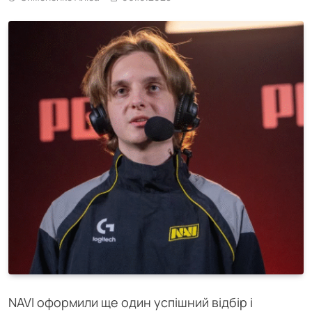
NAVI оформили ще один успішний відбір і