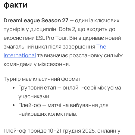
факти
DreamLeague Season 27
— один із ключових
турнірів у дисципліні Dota 2, що входить до
екосистеми ESL Pro Tour. Він відкриває новий
змагальний цикл після завершення
The
International
та визначає розстановку сил між
командами у міжсезоння.
Турнір має класичний формат:
Груповий етап — онлайн-серії між усіма
учасниками;
Плей-оф — матчі на вибування для
найкращих колективів.
Плей-оф пройде 10–21 грудня 2025, онлайн у