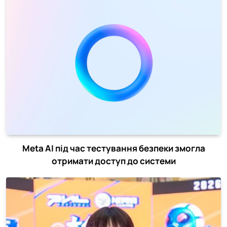
Meta AI під час тестування безпеки змогла
отримати доступ до системи