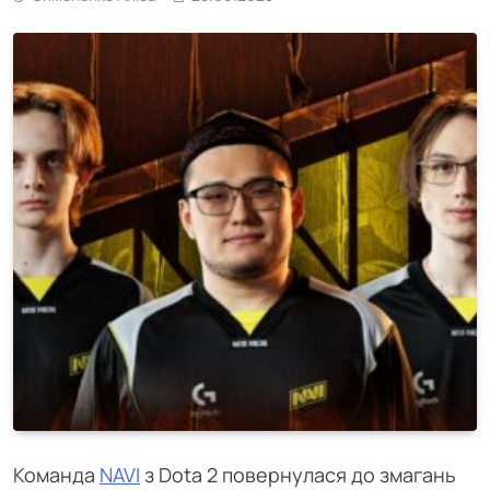
Команда
NAVI
з Dota 2 повернулася до змагань