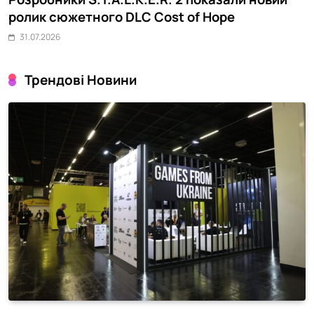
ролик сюжетного DLC Cost of Hope
о
31.07.2026
Трендові Новини