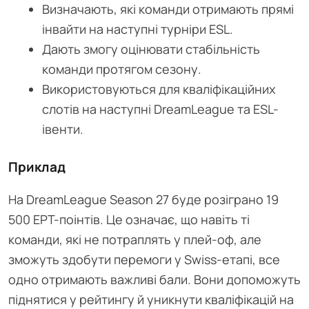
Визначають, які команди отримають прямі
інвайти на наступні турніри ESL.
Дають змогу оцінювати стабільність
команди протягом сезону.
Використовуються для кваліфікаційних
слотів на наступні DreamLeague та ESL-
івенти.
Приклад
На DreamLeague Season 27 буде розіграно 19
500 EPT-поінтів. Це означає, що навіть ті
команди, які не потраплять у плей-оф, але
зможуть здобути перемоги у Swiss-етапі, все
одно отримають важливі бали. Вони допоможуть
піднятися у рейтингу й уникнути кваліфікацій на