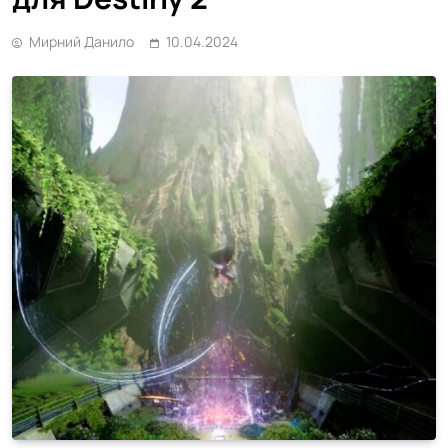
Мирний Данило
10.04.2024