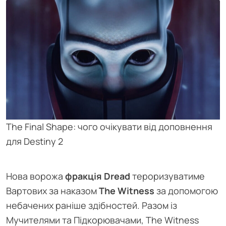
The Final Shape: чого очікувати від доповнення
для Destiny 2
Нова ворожа
фракція Dread
тероризуватиме
Вартових за наказом
The Witness
за допомогою
небачених раніше здібностей. Разом із
Мучителями та Підкорювачами, The Witness