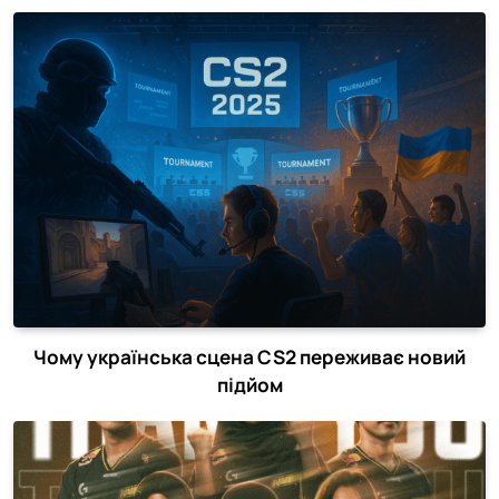
Чому українська сцена CS2 переживає новий
підйом