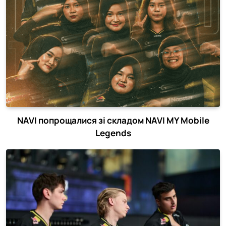
NAVI попрощалися зі складом NAVI MY Mobile
Legends