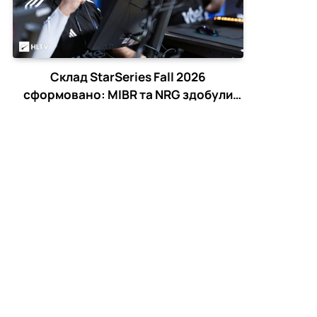
Склад StarSeries Fall 2026
сформовано: MIBR та NRG здобули
останні путівки