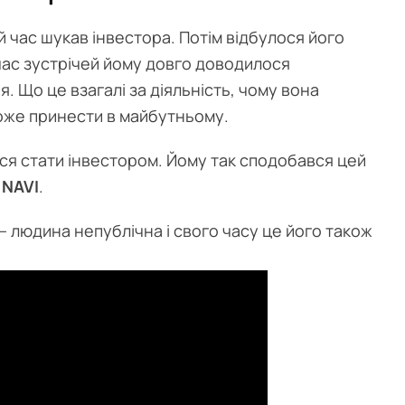
ий час шукав інвестора. Потім відбулося його
 час зустрічей йому довго доводилося
. Що це взагалі за діяльність, чому вона
може принести в майбутньому.
я стати інвестором. Йому так сподобався цей
 NAVI
.
— людина непублічна і свого часу це його також