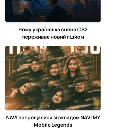
Чому українська сцена CS2
переживає новий підйом
NAVI попрощалися зі складом NAVI MY
Mobile Legends