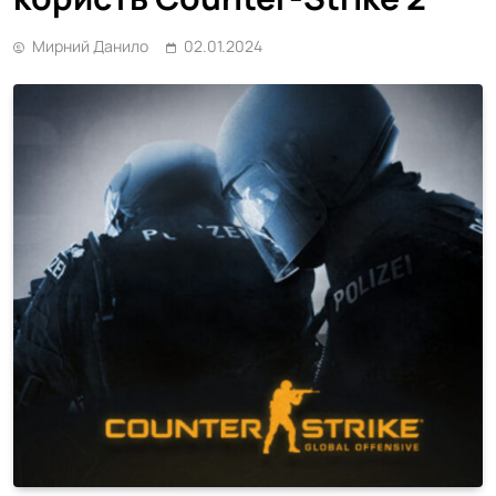
Мирний Данило
02.01.2024