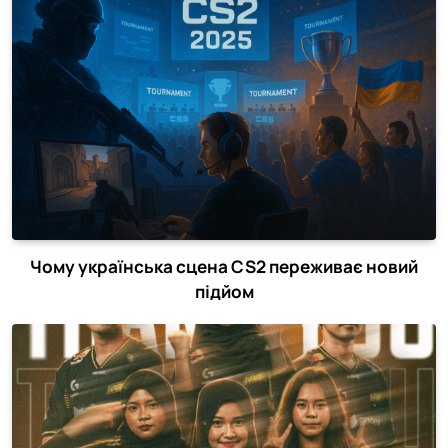
Чому українська сцена CS2 переживає новий
підйом