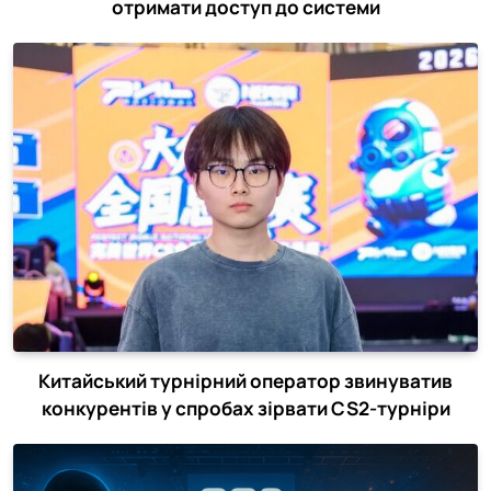
отримати доступ до системи
Китайський турнірний оператор звинуватив
конкурентів у спробах зірвати CS2-турніри