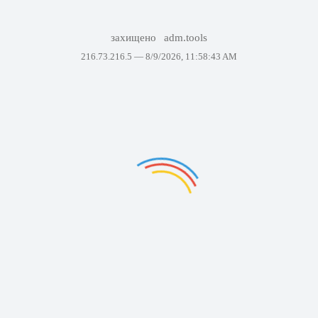
захищено
adm.tools
216.73.216.5 —
8/9/2026, 11:58:43 AM