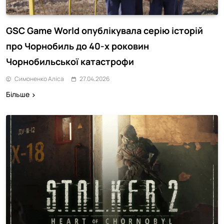
GSC Game World опублікувала серію історій
про Чорнобиль до 40-х роковин
Чорнобильської катастрофи
Симоненко Аліса
27.04.2026
Більше