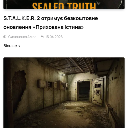
S.T.A.L.K.E.R. 2 отримує безкоштовне
оновлення «Прихована Істина»
Симоненко Аліса
15.04.2026
Більше