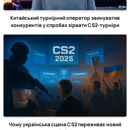
Китайський турнірний оператор звинуватив
конкурентів у спробах зірвати CS2-турніри
Чому українська сцена CS2 переживає новий