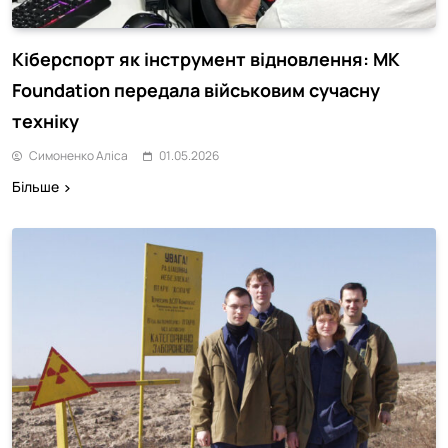
Кіберспорт як інструмент відновлення: MK
Foundation передала військовим сучасну
техніку
Симоненко Аліса
01.05.2026
Більше