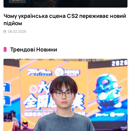
 переживає новий
NAVI попрощалися зі складом 
Legends
06.02.2026
Трендові Новини