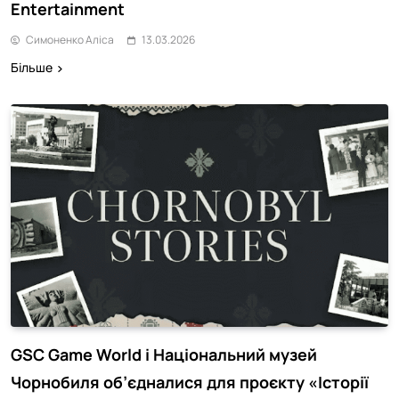
Entertainment
Симоненко Аліса
13.03.2026
Більше
GSC Game World і Національний музей
Чорнобиля об’єдналися для проєкту «Історії