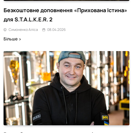
Безкоштовне доповнення «Прихована Істина»
для S.T.A.L.K.E.R. 2
Симоненко Аліса
08.04.2026
Більше