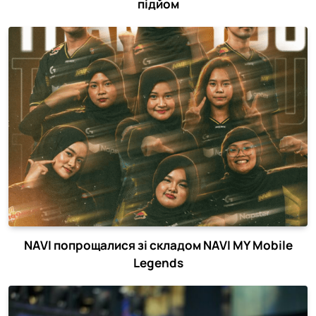
підйом
NAVI попрощалися зі складом NAVI MY Mobile
Legends