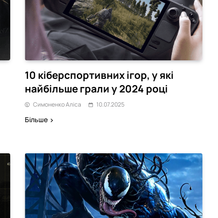
10 кіберспортивних ігор, у які
найбільше грали у 2024 році
Симоненко Аліса
10.07.2025
Більше