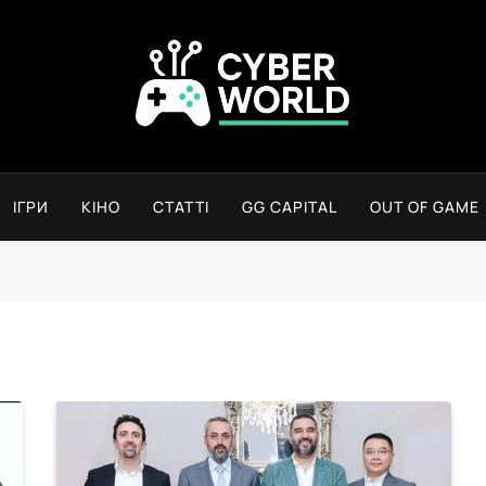
Сyber World
ІГРИ
КІНО
СТАТТІ
GG CAPITAL
OUT OF GAME