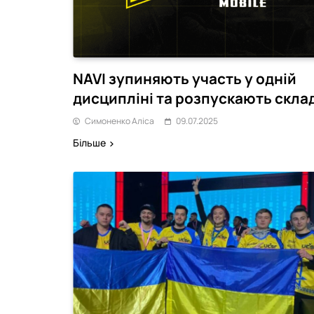
NAVI зупиняють участь у одній
дисципліні та розпускають скла
Симоненко Аліса
09.07.2025
Більше