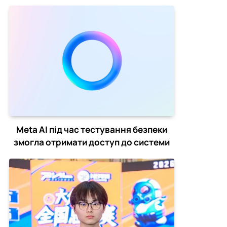
Hope
Meta AI під час тестування безпеки
змогла отримати доступ до системи