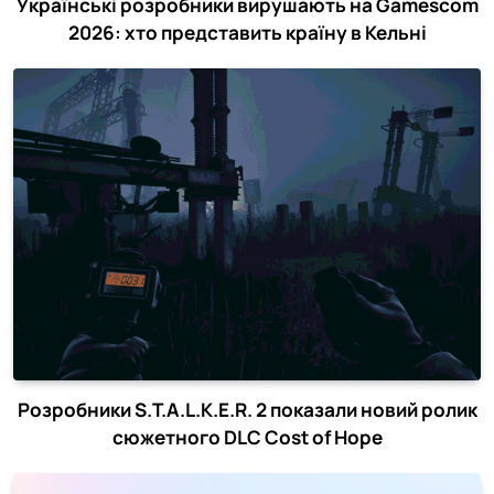
Українські розробники вирушають на Gamescom
2026: хто представить країну в Кельні
Розробники S.T.A.L.K.E.R. 2 показали новий ролик
сюжетного DLC Cost of Hope