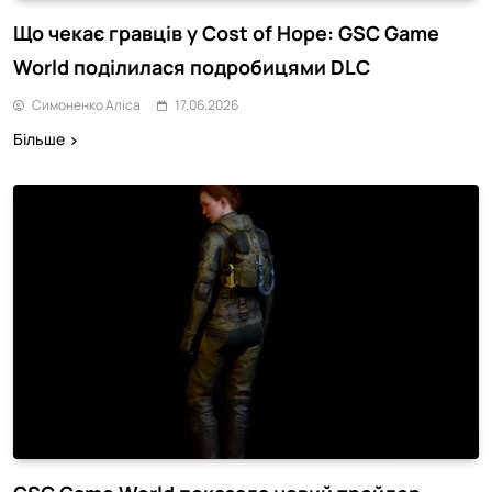
Що чекає гравців у Cost of Hope: GSC Game
World поділилася подробицями DLC
Симоненко Аліса
17.06.2026
Більше