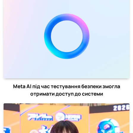
Meta AI під час тестування безпеки змогла
отримати доступ до системи