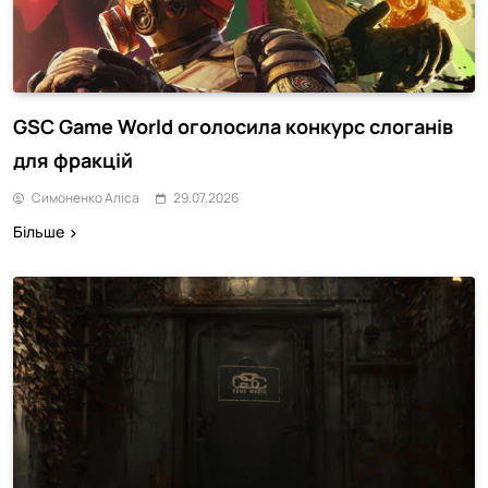
GSC Game World оголосила конкурс слоганів
для фракцій
Симоненко Аліса
29.07.2026
Більше