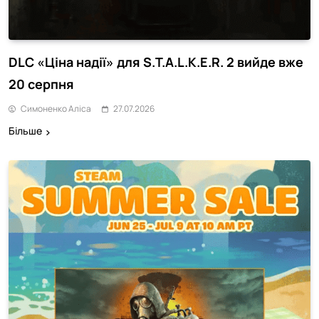
DLC «Ціна надії» для S.T.A.L.K.E.R. 2 вийде вже
20 серпня
Симоненко Аліса
27.07.2026
Більше