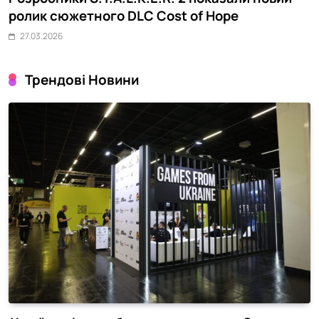
ролик сюжетного DLC Cost of Hope
о
27.03.2026
Трендові Новини