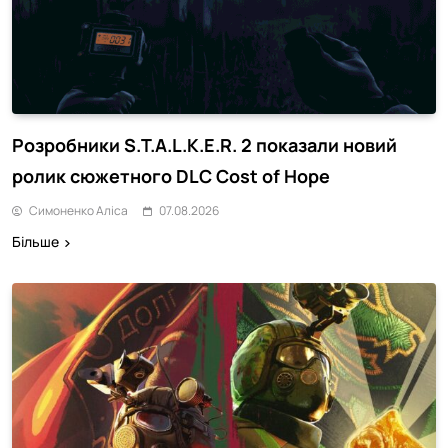
Розробники S.T.A.L.K.E.R. 2 показали новий
ролик сюжетного DLC Cost of Hope
Симоненко Аліса
07.08.2026
Більше