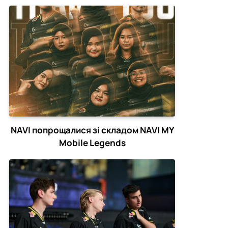
NAVI попрощалися зі складом NAVI MY
Mobile Legends