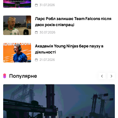
31.07.2026
Ларс Робл залишає Team Falcons після
двох років співпраці
30.07.2026
Академія Young Ninjas бере паузу в
діяльності
21.07.2026
Популярне