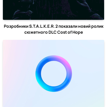
Розробники S.T.A.L.K.E.R. 2 показали новий ролик
сюжетного DLC Cost of Hope