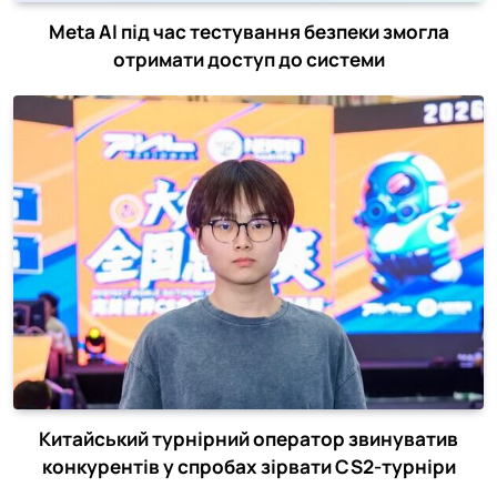
Meta AI під час тестування безпеки змогла
отримати доступ до системи
Китайський турнірний оператор звинуватив
конкурентів у спробах зірвати CS2-турніри