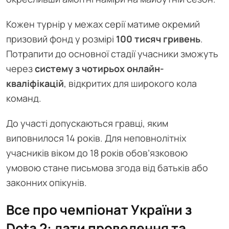
Кожен турнір у межах серії матиме окремий
призовий фонд у розмірі
100 тисяч гривень
.
Потрапити до основної стадії учасники зможуть
через
систему з чотирьох онлайн-
кваліфікацій
, відкритих для широкого кола
команд.
До участі допускаються гравці, яким
виповнилося 14 років. Для неповнолітніх
учасників віком до 18 років обов’язковою
умовою стане письмова згода від батьків або
законних опікунів.
Все про чемпіонат України з
Dota 2: дати проведення та