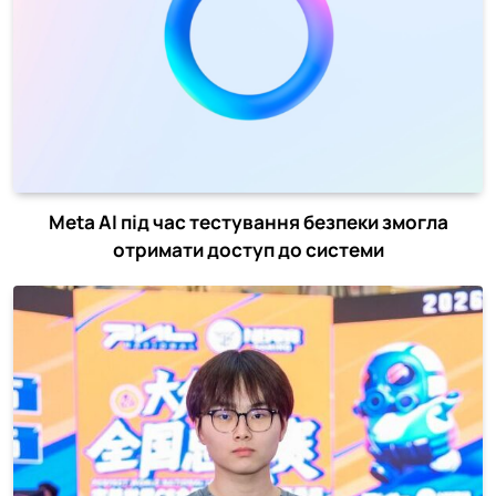
Meta AI під час тестування безпеки змогла
отримати доступ до системи