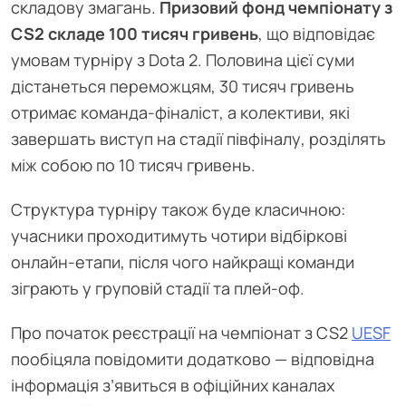
складову змагань.
Призовий фонд чемпіонату з
CS2 складе 100 тисяч гривень
, що відповідає
умовам турніру з Dota 2. Половина цієї суми
дістанеться переможцям, 30 тисяч гривень
отримає команда-фіналіст, а колективи, які
завершать виступ на стадії півфіналу, розділять
між собою по 10 тисяч гривень.
Структура турніру також буде класичною:
учасники проходитимуть чотири відбіркові
онлайн-етапи, після чого найкращі команди
зіграють у груповій стадії та плей-оф.
Про початок реєстрації на чемпіонат з CS2
UESF
пообіцяла повідомити додатково — відповідна
інформація з’явиться в офіційних каналах