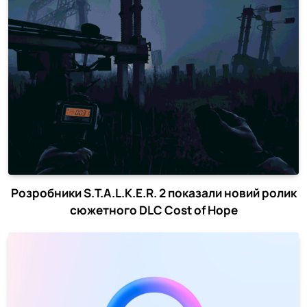
Розробники S.T.A.L.K.E.R. 2 показали новий ролик
сюжетного DLC Cost of Hope