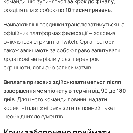
команди, що зупиняться
за крок до фіналу
,
розділять між собою по
10 тисяч гривень
.
Найважливіші поєдинки транслюватимуться на
офіційних платформах федерації — зокрема,
очікуються стрими на Twitch. Організатори
також залишають за собою право запитувати
додаткові матеріали у разі перевірок —
скріншоти, логи або записи матчів.
Виплата призових здійснюватиметься після
завершення чемпіонату в термін від 90 до 180
днів
. Для цього команди повинні надати
коректні платіжні реквізити та повний пакет
необхідних документів.
Кому заборонено приймати