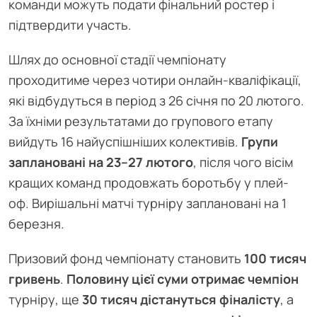
команди можуть подати фінальний ростер і
підтвердити участь.
Шлях до основної стадії чемпіонату
проходитиме через чотири онлайн-кваліфікації,
які відбудуться в період з 26 січня по 20 лютого.
За їхніми результатами до групового етапу
вийдуть 16 найуспішніших колективів.
Групи
заплановані на 23–27 лютого
, після чого вісім
кращих команд продовжать боротьбу у плей-
оф. Вирішальні матчі турніру заплановані на 1
березня.
Призовий фонд чемпіонату становить
100 тисяч
гривень
.
Половину цієї суми отримає чемпіон
турніру, ще
30 тисяч дістануться фіналісту
, а