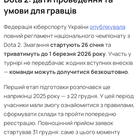
умови для гравців
Федерація кіберспорту України
опублікувала
повний регламент національного чемпіонату з
Dota 2. Змагання
стартують 26 січня
та
триватимуть до 1 березня 2026 року
. Участь у
турнірі не передбачає жодних вступних внесків
—
команди можуть долучитися безкоштовно
.
Перший етап підготовки розпочався ще
наприкінці 2025 року — з 22 грудня. У цей період
учасники мали змогу ознайомитися з правилами,
сформувати склади та пройти попередню
реєстрацію. Повноцінний прийом заявок
стартував 31 грудня: саме з цього моменту