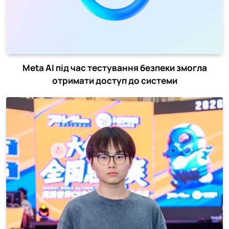
Meta AI під час тестування безпеки змогла
отримати доступ до системи