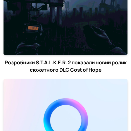
Розробники S.T.A.L.K.E.R. 2 показали новий ролик
сюжетного DLC Cost of Hope