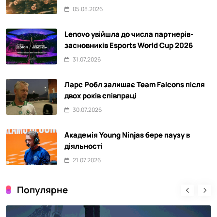
05.08.2026
Lenovo увійшла до числа партнерів-
засновників Esports World Cup 2026
31.07.2026
Ларс Робл залишає Team Falcons після
двох років співпраці
30.07.2026
Академія Young Ninjas бере паузу в
діяльності
21.07.2026
Популярне