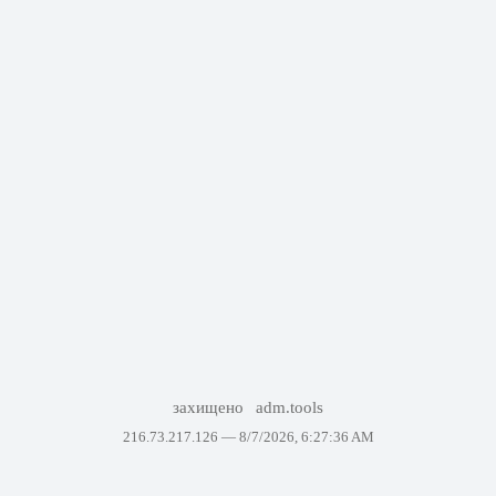
захищено
adm.tools
216.73.217.126 —
8/7/2026, 6:27:36 AM