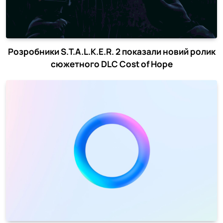
Розробники S.T.A.L.K.E.R. 2 показали новий ролик
сюжетного DLC Cost of Hope