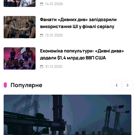
14.01.2026
Фанати «Дивних див» запідозрили
використання ШІ у фіналі серіалу
13.01.2026
Економіка попкультури: «Дивні дива»
додали $1,4 млрд до ВВП США
31.12.2025
Популярне