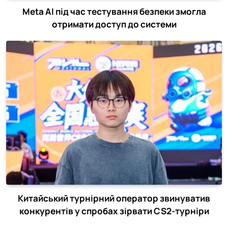
Meta AI під час тестування безпеки змогла
отримати доступ до системи
Китайський турнірний оператор звинуватив
конкурентів у спробах зірвати CS2-турніри