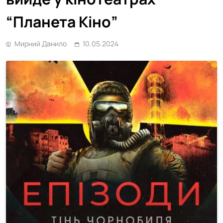
“Планета Кіно”
Мирний Данило
10.05.2024