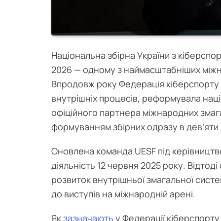
Національна збірна України з кіберспор
2026 — одному з наймасштабніших міжн
Впродовж року Федерація кіберспорту 
внутрішніх процесів, реформувала наці
офіційного партнера міжнародних змаг
формуванням збірних одразу в дев’яти 
Оновлена команда UESF під керівницт
діяльність 12 червня 2025 року. Відтод
розвиток внутрішньої змагальної систе
до виступів на міжнародній арені.
Як
зазначають
у Федерації кіберспорту