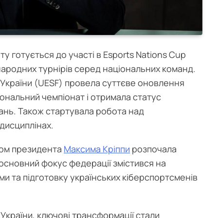
ту готується до участі в Esports Nations Cup
ародних турнірів серед національних команд.
України (UESF) провела суттєве оновлення
ональний чемпіонат і отримала статус
ань. Також стартувала робота над
дисциплінах.
вом президента
Максима Кріппи
розпочала
і основний фокус федерації змістився на
ми та підготовку українських кіберспортсменів
 України, ключові трансформації стали