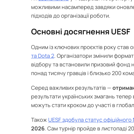
можливими насамперед завдяки оновле
підходів до організації роботи.
Основні досягнення UESF
Одним із ключових проєктів року став
та Dota 2
. Організатори змінили форма
відбору та встановили призовий фонд на 
понад тисячу гравців і близько 200 кома
Серед важливих результатів —
отрима
результати українських змагань тепер
можуть стати кроком до участі в глобал
Також
UESF здобула статус офіційного 
2026
. Сам турнір пройде в листопаді 202