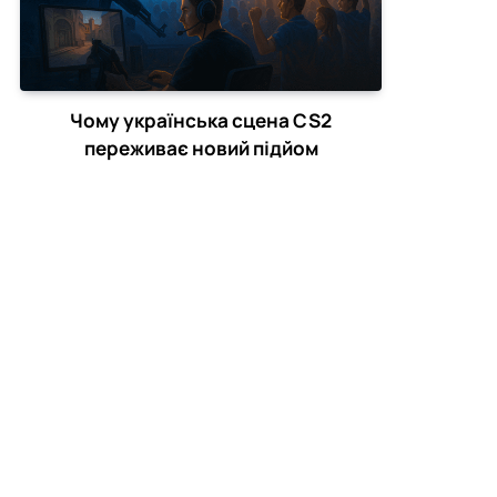
Чому українська сцена CS2
переживає новий підйом