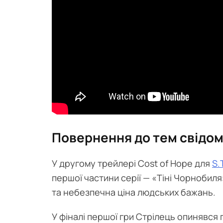
Повернення до тем свідом
У другому трейлері Cost of Hope для
S.
першої частини серії — «Тіні Чорнобиля».
та небезпечна ціна людських бажань.
У фіналі першої гри Стрілець опинявся