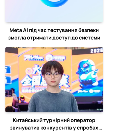
Meta AI під час тестування безпеки
змогла отримати доступ до системи
Китайський турнірний оператор
звинуватив конкурентів у спробах