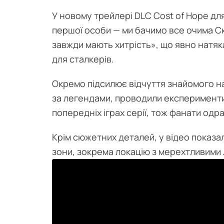
У новому трейлері DLC Cost of Hope для 
першої особи — ми бачимо все очима Ск
завжди мають хитрість», що явно натяк
для сталкерів.
Окремо підсилює відчуття знайомого на
за легендами, проводили експерименти
попередніх іграх серії, тож фанати одр
Крім сюжетних деталей, у відео показа
зони, зокрема локацію з мерехтливими 