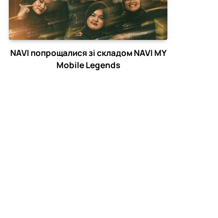
NAVI попрощалися зі складом NAVI MY
Mobile Legends