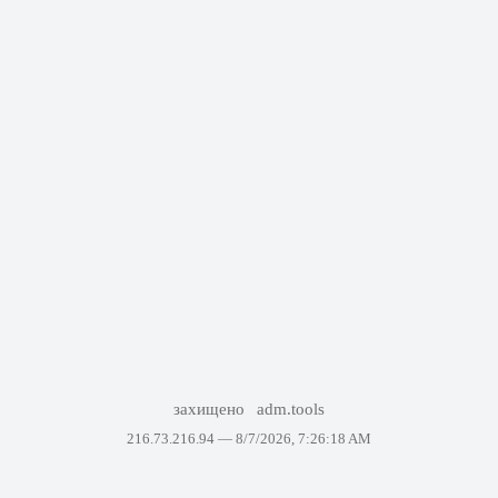
захищено
adm.tools
216.73.216.94 —
8/7/2026, 7:26:18 AM