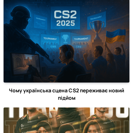
Чому українська сцена CS2 переживає новий
підйом