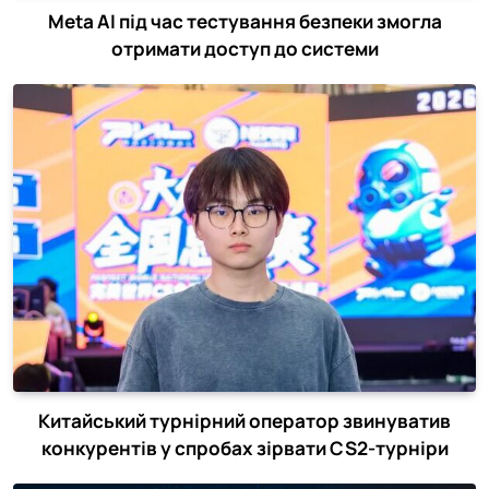
Meta AI під час тестування безпеки змогла
отримати доступ до системи
Китайський турнірний оператор звинуватив
конкурентів у спробах зірвати CS2-турніри