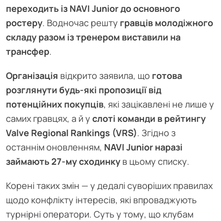
переходить із NAVI Junior до основного
ростеру
. Водночас решту
гравців молодіжного
складу разом із тренером виставили на
трансфер
.
Організація
відкрито заявила, що
готова
розглянути будь-які пропозиції від
потенційних покупців
, які зацікавлені не лише у
самих гравцях, а й у
слоті команди в рейтингу
Valve Regional Rankings (VRS)
. Згідно з
останнім оновленням,
NAVI Junior наразі
займають 27-му сходинку
в цьому списку.
Корені таких змін — у дедалі суворіших правилах
щодо конфлікту інтересів, які впроваджують
турнірні оператори. Суть у тому, що клубам