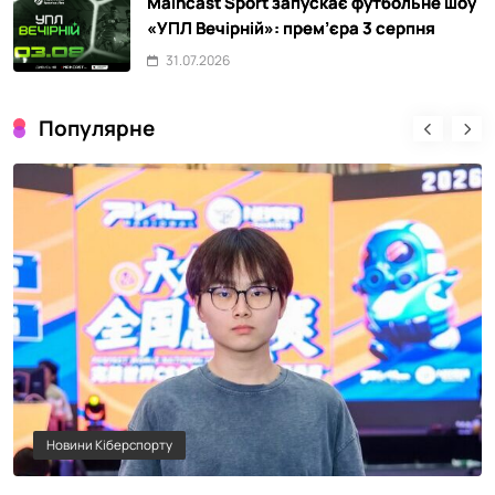
Maincast Sport запускає футбольне шоу
«УПЛ Вечірній»: прем’єра 3 серпня
31.07.2026
Популярне
Новини Кіберспорту