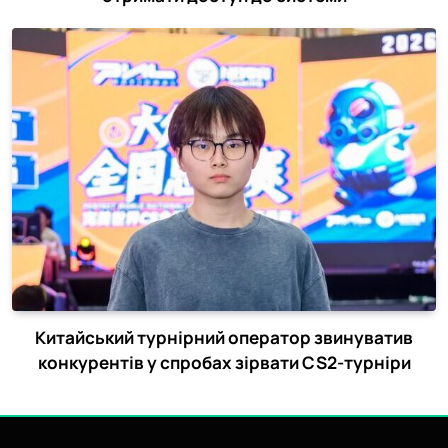
Китайський турнірний оператор звинуватив
конкурентів у спробах зірвати CS2-турніри