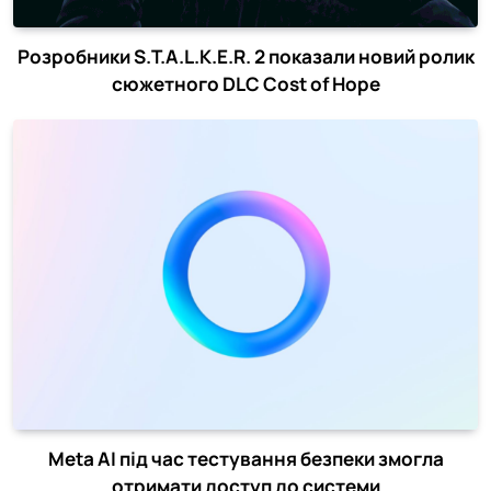
Розробники S.T.A.L.K.E.R. 2 показали новий ролик
сюжетного DLC Cost of Hope
Meta AI під час тестування безпеки змогла
отримати доступ до системи