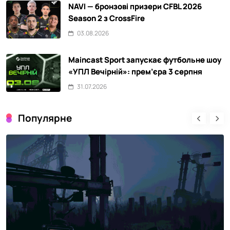
NAVI — бронзові призери CFBL 2026
Season 2 з CrossFire
03.08.2026
Maincast Sport запускає футбольне шоу
«УПЛ Вечірній»: прем’єра 3 серпня
31.07.2026
Популярне