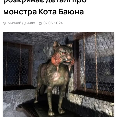
монстра Кота Баюна
Мирний Данило
07.06.2024