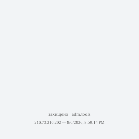
захищено
adm.tools
216.73.216.202 —
8/6/2026, 8:59:14 PM