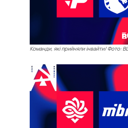
Команди, які прийняли інвайти/ Фото: B