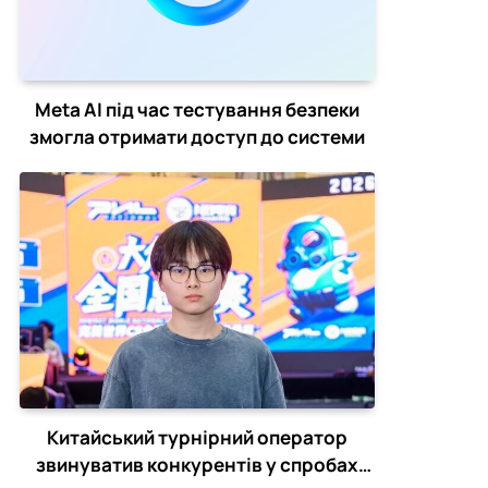
Meta AI під час тестування безпеки
змогла отримати доступ до системи
Китайський турнірний оператор
звинуватив конкурентів у спробах