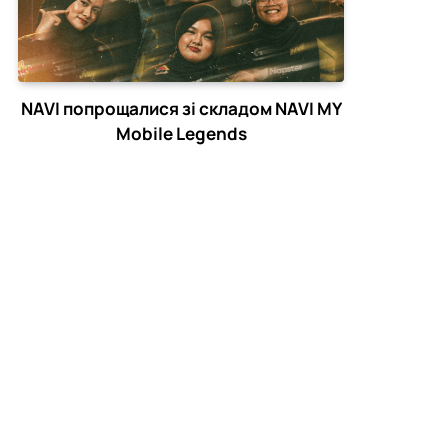
NAVI попрощалися зі складом NAVI MY
Mobile Legends