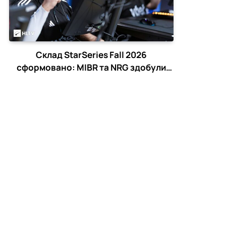
Склад StarSeries Fall 2026
сформовано: MIBR та NRG здобули
останні путівки