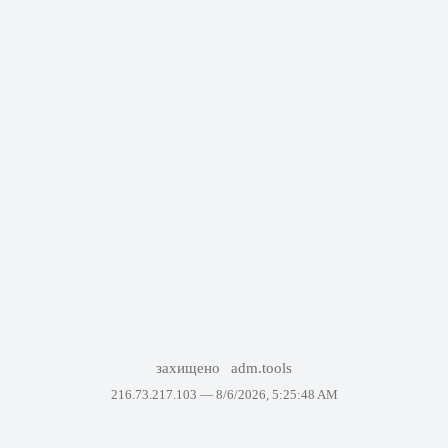
захищено
adm.tools
216.73.217.103 —
8/6/2026, 5:25:48 AM