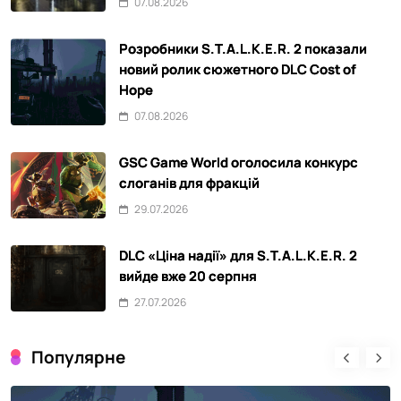
07.08.2026
Розробники S.T.A.L.K.E.R. 2 показали
новий ролик сюжетного DLC Cost of
Hope
07.08.2026
GSC Game World оголосила конкурс
слоганів для фракцій
29.07.2026
DLC «Ціна надії» для S.T.A.L.K.E.R. 2
вийде вже 20 серпня
27.07.2026
Популярне