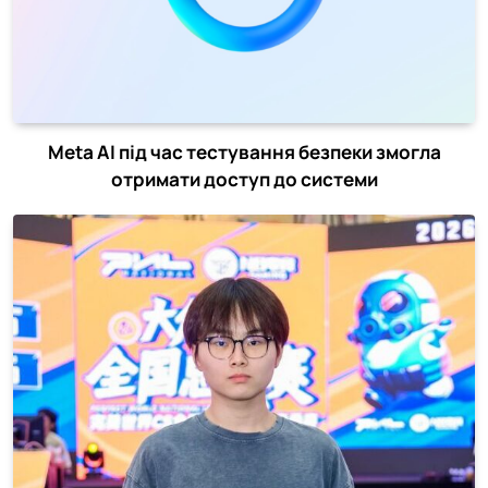
Meta AI під час тестування безпеки змогла
отримати доступ до системи