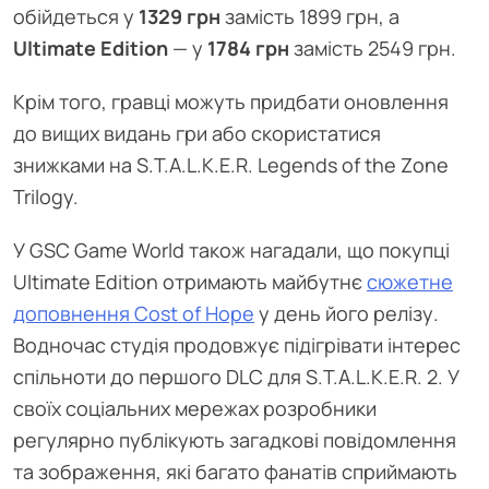
обійдеться у
1329 грн
замість 1899 грн, а
Ultimate Edition
— у
1784 грн
замість 2549 грн.
Крім того, гравці можуть придбати оновлення
до вищих видань гри або скористатися
знижками на S.T.A.L.K.E.R. Legends of the Zone
Trilogy.
У GSC Game World також нагадали, що покупці
Ultimate Edition отримають майбутнє
сюжетне
доповнення Cost of Hope
у день його релізу.
Водночас студія продовжує підігрівати інтерес
спільноти до першого DLC для S.T.A.L.K.E.R. 2. У
своїх соціальних мережах розробники
регулярно публікують загадкові повідомлення
та зображення, які багато фанатів сприймають