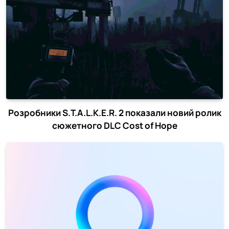
Розробники S.T.A.L.K.E.R. 2 показали новий ролик
сюжетного DLC Cost of Hope