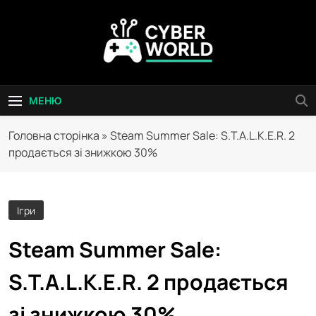
Перейти
до
вмісту
Сyber World
МЕНЮ
Головна сторінка
»
Steam Summer Sale: S.T.A.L.K.E.R. 2
продається зі знижкою 30%
Ігри
Steam Summer Sale:
S.T.A.L.K.E.R. 2 продається
зі знижкою 30%