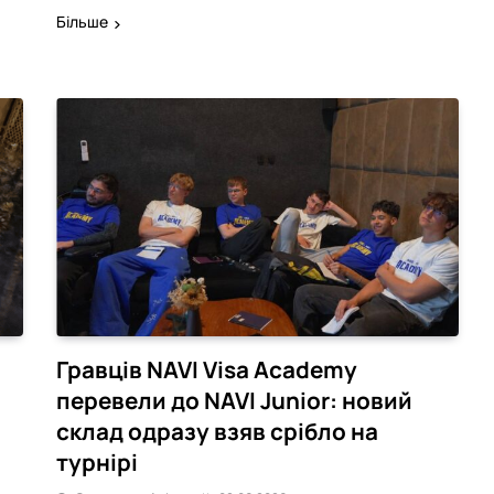
Більше
Гравців NAVI Visa Academy
перевели до NAVI Junior: новий
склад одразу взяв срібло на
турнірі