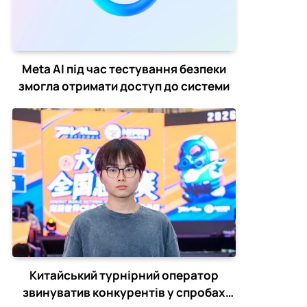
Meta AI під час тестування безпеки
змогла отримати доступ до системи
Китайський турнірний оператор
звинуватив конкурентів у спробах