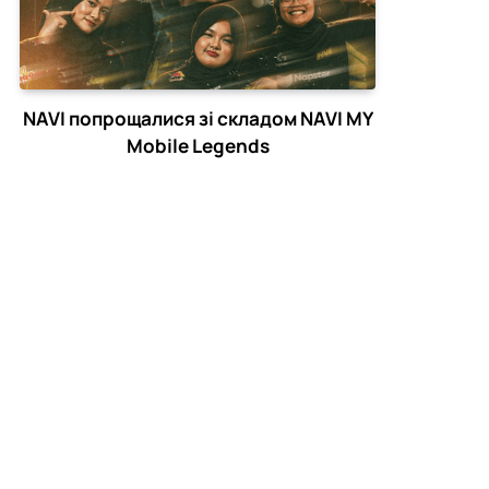
NAVI попрощалися зі складом NAVI MY
Mobile Legends